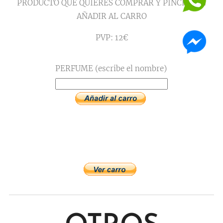
PRODUCTO QUE QUIERES COMPRAR Y PINCHA EN
AÑADIR AL CARRO
PVP: 12€
PERFUME (escribe el nombre)