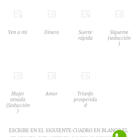
Ven a mi
Dinero
Suerte
Sígueme
rápida
(seducción
)
Mujer
Amor
Triunfo
amada
prosperida
(Seducción
d
)
ESCRIBE EN EL SIGUIENTE CUADRO EN BLANCO EL