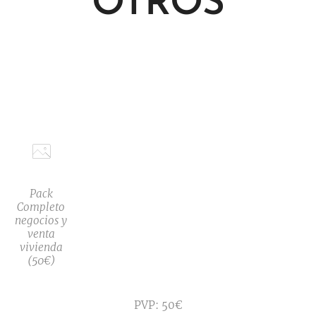
OTROS
Pack
Completo
negocios y
venta
vivienda
(50€)
PVP: 50€