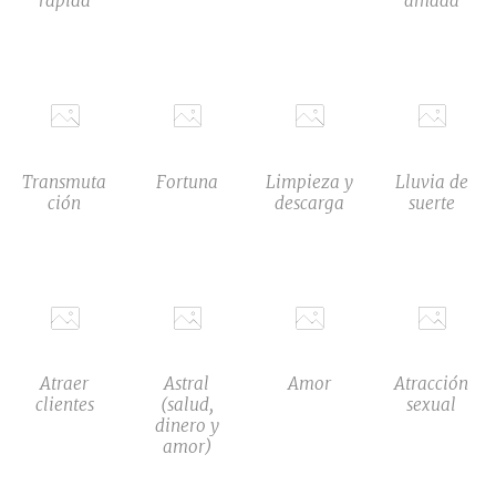
rápida
amada
Transmuta
Fortuna
Limpieza y
Lluvia de
ción
descarga
suerte
Atraer
Astral
Amor
Atracción
clientes
(salud,
sexual
dinero y
amor)