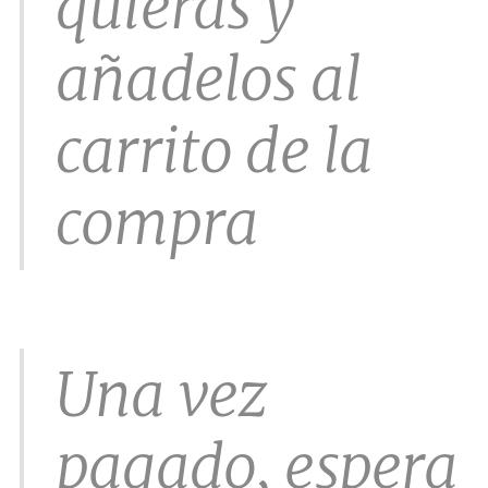
quieras y
añadelos al
carrito de la
compra
Una vez
pagado, espera