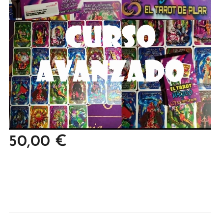
50,00
€